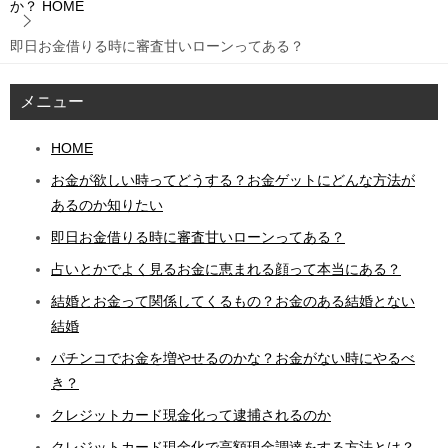
か？
HOME
即日お金借りる時に審査甘いローンってある？
メニュー
HOME
お金が欲しい時ってどうする？お金ゲットにどんな方法が
あるのか知りたい
即日お金借りる時に審査甘いローンってある？
占いとかでよく見るお金に恵まれる顔って本当にある？
結婚とお金って関係してくるもの？お金のある結婚とない
結婚
パチンコでお金を増やせるのかな？お金がない時にやるべ
き？
クレジットカード現金化って逮捕されるのか
クレジットカード現金化で高額現金調達をする方法とは？