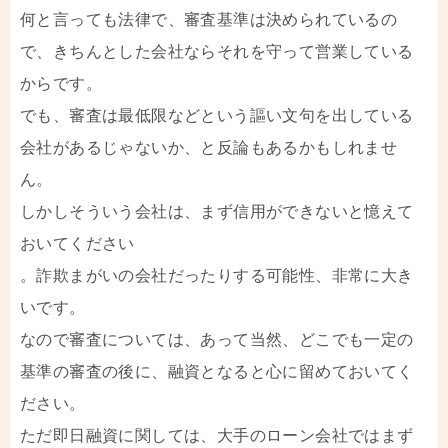
何と言っても法律で、審査基準は決められているの
で、きちんとした会社ならそれを守って営業している
からです。
でも、審査は最低限などという謳い文句を出している
会社があるじゃないか、と反論もあるかもしれませ
ん。
しかしそういう会社は、まず信用ができないと憶えて
おいてください
。詐欺まがいの会社だったりする可能性、非常に大き
いです。
なので審査については、あって当然、どこでも一定の
基準の審査の後に、融資となると心に留めておいてく
ださい。
ただ即日融資に関しては、大手のローン会社ではまず